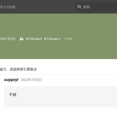
加入QQ群
22年7月5日
0
Followed
0
Followers
?: 0￥
磁力、资源搜索引擎集合
uuppzyl
2022年7月5日
不错