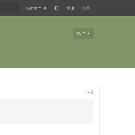
简体中文
注册
登录
操作
89
楼
回复