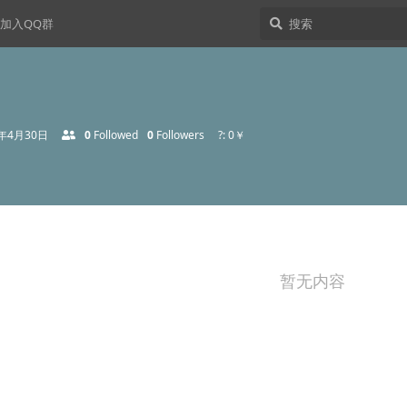
加入QQ群
2年4月30日
0
Followed
0
Followers
?: 0￥
暂无内容