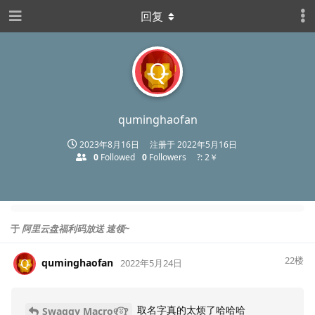
回复
Q
quminghaofan
2023年8月16日
注册于
2022年5月16日
0
Followed
0
Followers
?: 2￥
于
阿里云盘福利码放送 速领~
22
楼
quminghaofan
Q
2022年5月24日
取名字真的太烦了哈哈哈
Swaggy Macro୧⍤⃝?