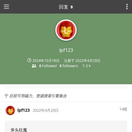
回复
L
lpf123
2024年10月18日
注册于
2022年4月29日
0
Followed
0
Followers
?: 3￥
于
目前可用磁力、资源搜索引擎集合
14
楼
lpf123
L
2022年4月29日
斧头狂魔