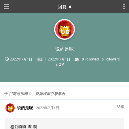
回复
说
说的是呢
2022年7月1日
注册于
2022年7月1日
0
Followed
0
Followers
?: 2￥
于
目前可用磁力、资源搜索引擎集合
85
楼
说的是呢
说
2022年7月1日
很好啊啊 啊 啊