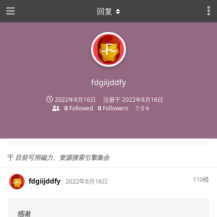
回复
F
fdgiijddfy
2022年8月16日
注册于
2022年8月16日
0
Followed
0
Followers
?: 0￥
于
目前可用磁力、资源搜索引擎集合
110
楼
fdgiijddfy
F
2022年8月16日
感谢