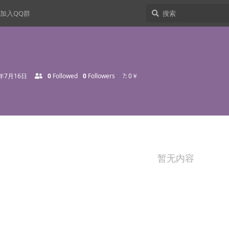
加入QQ群
2年7月16日
0
Followed
0
Followers
?: 0￥
暂无内容