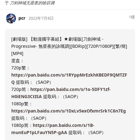
于
刀剑神域无星夜的咏叹调
1
楼
pcr
2022年7月8日
[劇場版] 【動漫國字幕組】★劇場版[刀劍神域 -
Progressive- 無星夜的詠嘆調][BDRip][720P/1080P][繁/簡]
[MP4]
度盘：
720p繁：
https://pan.baidu.com/s/1RYppMrEzkhKBEDF9QMTZF
Q
提取码：（SAOP）
720p简：
https://pan.baidu.com/s/1o-5DFY1zf-
H0iENG3CtISA
提取码：（SAOP）
1080p繁：
https://pan.baidu.com/s/1DxLv5exOfxmrSrk1C6n7Eg
提取码：（SAOP）
1080p简：
https://pan.baidu.com/s/1B-
munEuP1pLFauYN5P-gAA
提取码：（SAOP）