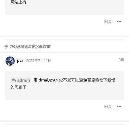
网站上有
回复
于
刀剑神域无星夜的咏叹调
3
楼
pcr
2022年7月11日
用idm或者Aria2不就可以避免百度晚盘下载慢
admin
的问题了
回复