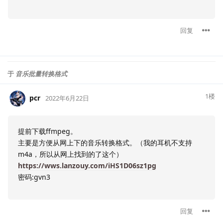
回复
于
音乐批量转换格式
1
楼
pcr
2022年6月22日
提前下载ffmpeg。
主要是方便从网上下的音乐转换格式。（我的耳机不支持
m4a，所以从网上找到的了这个）
https://wws.lanzouy.com/iHS1D06sz1pg
密码:gvn3
回复