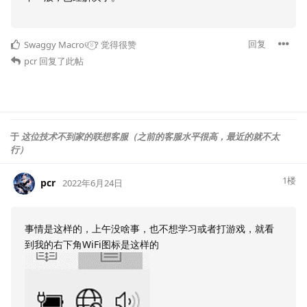
回复
Swaggy Macro୧⍤⃝?
觉得很赞
pcr
回复了此帖
于
这位技术不到家的联想客服（之前的客服水平很高，最近的就不太
行）
1
楼
pcr
2022年6月24日
事情是这样的，上午没啥事，也不想学习或者打游戏，就看
到我的右下角WiFi图标是这样的