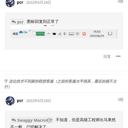
4
楼
pcr
2022年6月24日
图标回复到正常了
pcr
回复
于
这位技术不到家的联想客服（之前的客服水平很高，最近的就不太
行）
3
楼
pcr
2022年6月24日
不知道，但是高级工程师出马果然
Swaggy Macro୧⍤⃝?
不一般，已经解决了。