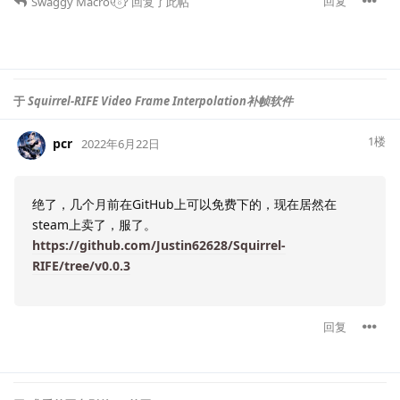
回复
Swaggy Macro୧⍤⃝?
回复了此帖
于
Squirrel-RIFE Video Frame Interpolation补帧软件
1
楼
pcr
2022年6月22日
绝了，几个月前在GitHub上可以免费下的，现在居然在
steam上卖了，服了。
https://github.com/Justin62628/Squirrel-
RIFE/tree/v0.0.3
回复