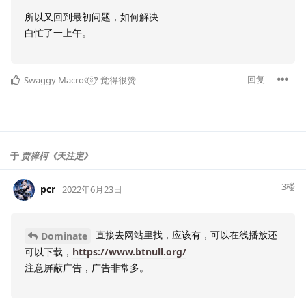
所以又回到最初问题，如何解决
白忙了一上午。
回复
Swaggy Macro୧⍤⃝?
觉得很赞
于
贾樟柯《天注定》
3
楼
pcr
2022年6月23日
直接去网站里找，应该有，可以在线播放还
Dominate
可以下载，
https://www.btnull.org/
注意屏蔽广告，广告非常多。