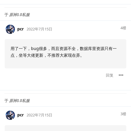
于
原神3.0私服
4
楼
pcr
2022年7月15日
用了一下，bug很多，而且资源不全，数据库里资源只有一
点，坐等大佬更新，不推荐大家现在弄。
回复
于
原神3.0私服
3
楼
pcr
2022年7月15日