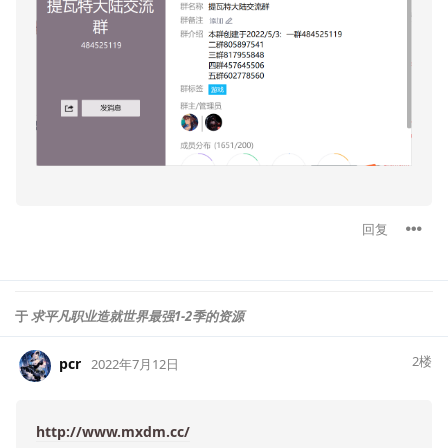
回复
于
求平凡职业造就世界最强1-2季的资源
2
楼
pcr
2022年7月12日
http://www.mxdm.cc/