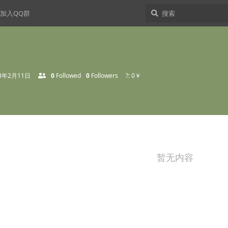
加入QQ群
23年2月11日
0
Followed
0
Followers
?: 0￥
暂无内容