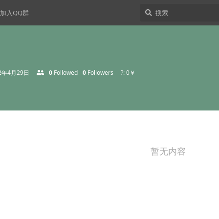
加入QQ群
22年4月29日
0
Followed
0
Followers
?: 0￥
暂无内容