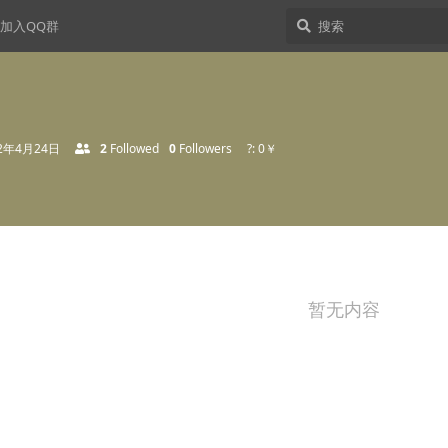
加入QQ群
22年4月24日
2
Followed
0
Followers
?: 0￥
暂无内容