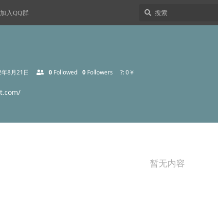
加入QQ群
22年8月21日
0
Followed
0
Followers
?: 0￥
st.com/
暂无内容