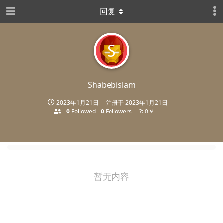
回复
S
Shabebislam
2023年1月21日
注册于
2023年1月21日
0
Followed
0
Followers
?: 0￥
暂无内容