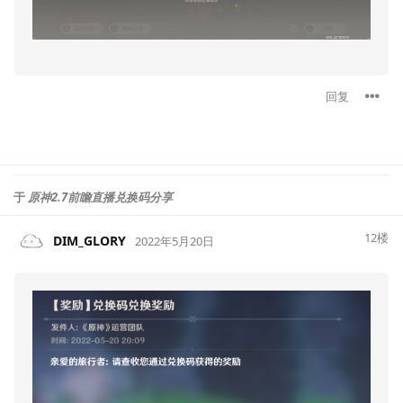
回复
于
原神2.7前瞻直播兑换码分享
12
楼
DIM_GLORY
2022年5月20日