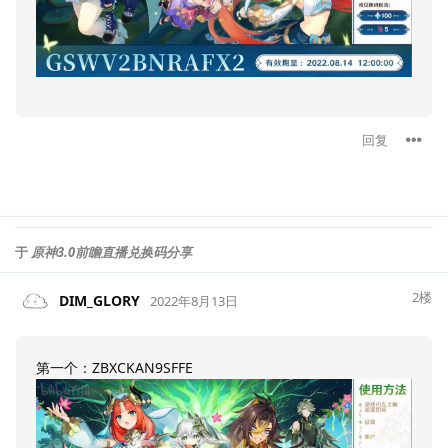
回复
于
原神3.0前瞻直播兑换码分享
2
楼
DIM_GLORY
2022年8月13日
第一个：ZBXCKAN9SFFE