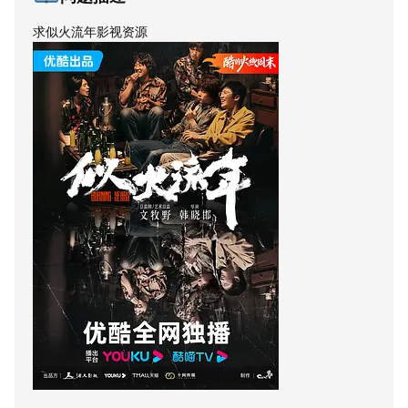
求似火流年影视资源