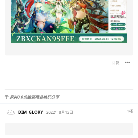
回复
于
原神3.0前瞻直播兑换码分享
1
楼
DIM_GLORY
2022年8月13日