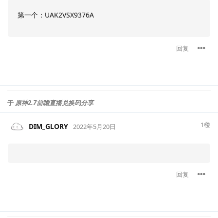
第一个：UAK2VSX9376A
回复
于
原神2.7前瞻直播兑换码分享
1
楼
DIM_GLORY
2022年5月20日
回复