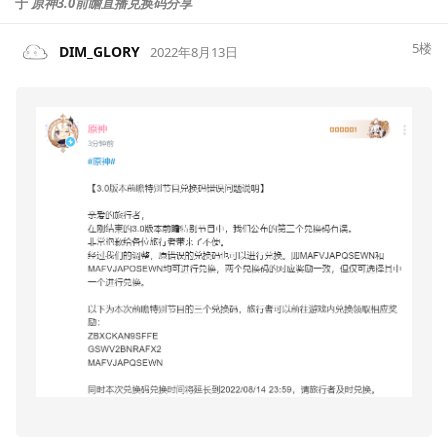
于
原神3.0前瞻直播兑换码分享
5
楼
DIM_GLORY
2022年8月13日