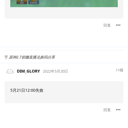
回复
于
原神2.7前瞻直播兑换码分享
11
楼
DIM_GLORY
2022年5月20日
5月21日12:00失效
回复