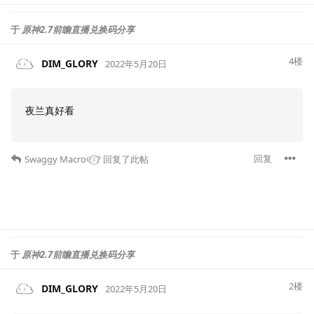
于
原神2.7前瞻直播兑换码分享
4
楼
DIM_GLORY
2022年5月20日
夜兰真好看
回复
Swaggy Macro୧⍤⃝?
回复了此帖
于
原神2.7前瞻直播兑换码分享
2
楼
DIM_GLORY
2022年5月20日