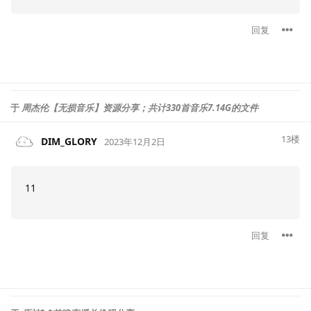
回复
于
周杰伦【无损音乐】资源分享；共计330首音乐7.14G的文件
13
楼
DIM_GLORY
2023年12月2日
11
回复