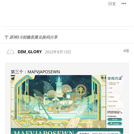
回复
于
原神3.0前瞻直播兑换码分享
4
楼
DIM_GLORY
2022年8月13日
第三个：MAFVJAPOSEWN