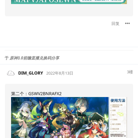
回复
于
原神3.0前瞻直播兑换码分享
3
楼
DIM_GLORY
2022年8月13日
第二个：GSWV2BNRAFX2