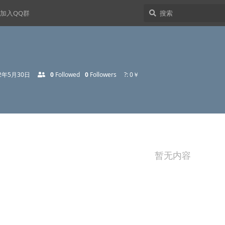
加入QQ群
22年5月30日
0
Followed
0
Followers
?: 0￥
暂无内容