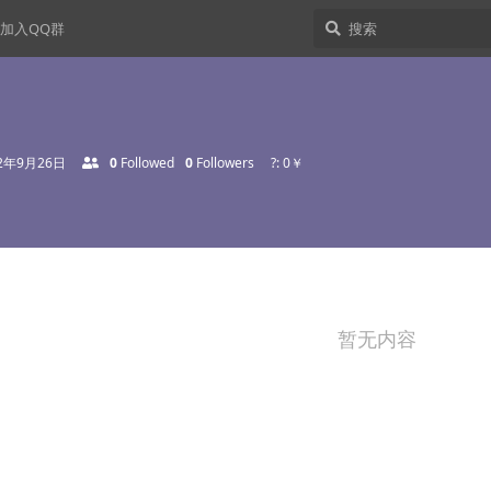
加入QQ群
22年9月26日
0
Followed
0
Followers
?: 0￥
暂无内容