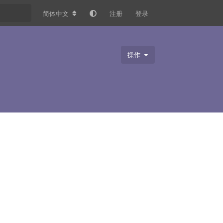
简体中文
注册
登录
操作