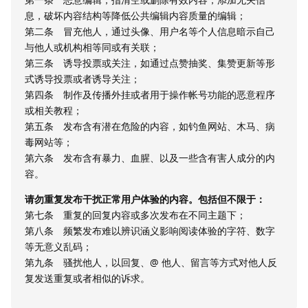
息，破坏内容结构等降低公共编辑内容质量的编辑；
第二条 冒充他人，通过头像、用户名等个人信息暗示自己
与他人或机构相等同或有关联；
第三条 诱导投票或关注，如通过点赞抽奖、集赞更新等形
式诱导投票或者诱导关注；
第四条 制作及传播外挂或者用于操作帐号功能的恶意程序
或相关教程；
第五条 发布含有潜在危险的内容，如钓鱼网站、木马、病
毒网站等；
第六条 发布含有暴力、血腥、以及一些含有害人成分的内
容。
请勿重复发布干扰正常用户体验的内容。包括但不限于：
第七条 重复的回复内容或多次发布在不同主题下；
第八条 频繁发布难以辨识涵义影响阅读体验的字符、数字
等无意义乱码；
第九条 骚扰他人，以回复、@ 他人、留言等方式对他人反
复发送重复或者相似的诉求。