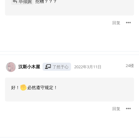
挖槽？？？
毕倾婉
回复
24
楼
汉斯小木屋
了然于心
2022年3月11日
好！
必然遵守规定！
回复