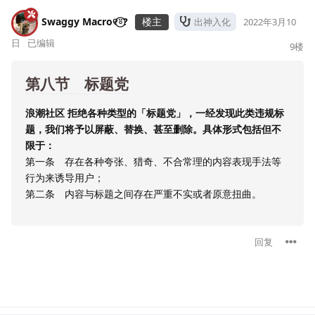
Swaggy Macro୧⍤⃝?
楼主
出神入化
2022年3月10
日
已编辑
9
楼
第八节 标题党
浪潮社区 拒绝各种类型的「标题党」，一经发现此类违规标
题，我们将予以屏蔽、替换、甚至删除。具体形式包括但不
限于：
第一条 存在各种夸张、猎奇、不合常理的内容表现手法等
行为来诱导用户；
第二条 内容与标题之间存在严重不实或者原意扭曲。
回复