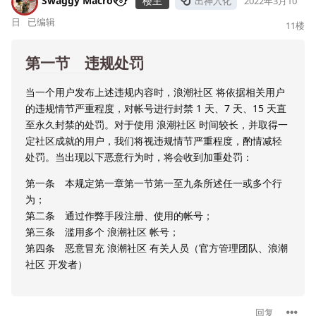
Swaggy Macro୧⍤⃝?
楼主
出神入化
2022年3月10
日
已编辑
11
楼
第一节 违规处罚
当一个用户发布上述违规内容时，浪潮社区 将依据相关用户
的违规情节严重程度，对帐号进行封禁 1 天、7 天、15 天直
至永久封禁的处罚。对于使用 浪潮社区 时间较长，并取得一
定社区成就的用户，我们将视违规情节严重程度，酌情减轻
处罚。当出现以下恶意行为时，将会收到加重处罚：
第一条 本规定第一章第一节第一至九条所述任一或多个行
为；
第二条 通过作弊手段注册、使用的帐号；
第三条 滥用多个 浪潮社区 帐号；
第四条 恶意冒充 浪潮社区 有关人员（官方管理团队、浪潮
社区 开发者）
回复