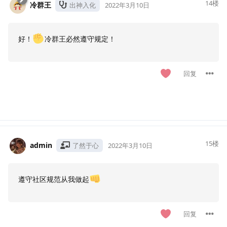
14
楼
冷群王
出神入化
2022年3月10日
好！
冷群王必然遵守规定！
回复
15
楼
admin
了然于心
2022年3月10日
遵守社区规范从我做起
回复