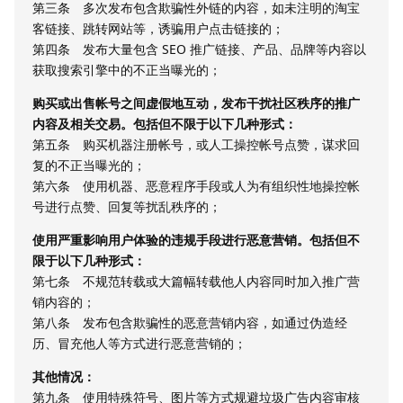
第三条 多次发布包含欺骗性外链的内容，如未注明的淘宝
客链接、跳转网站等，诱骗用户点击链接的；
第四条 发布大量包含 SEO 推广链接、产品、品牌等内容以
获取搜索引擎中的不正当曝光的；
购买或出售帐号之间虚假地互动，发布干扰社区秩序的推广
内容及相关交易。包括但不限于以下几种形式：
第五条 购买机器注册帐号，或人工操控帐号点赞，谋求回
复的不正当曝光的；
第六条 使用机器、恶意程序手段或人为有组织性地操控帐
号进行点赞、回复等扰乱秩序的；
使用严重影响用户体验的违规手段进行恶意营销。包括但不
限于以下几种形式：
第七条 不规范转载或大篇幅转载他人内容同时加入推广营
销内容的；
第八条 发布包含欺骗性的恶意营销内容，如通过伪造经
历、冒充他人等方式进行恶意营销的；
其他情况：
第九条 使用特殊符号、图片等方式规避垃圾广告内容审核