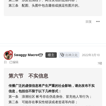
第三条 配图、头图中包含庸俗或挑逗性图片的。
回复
Swaggy Macro୧⍤⃝?
楼主
出神入化
2022年3月10
日
已编辑
7
楼
第六节 不实信息
传播广泛的虚假信息将产生严重的社会影响，请勿发布不实
信息，包括但不限于以下几种形式：
第一条 浪潮社区 帐号存在伪造身份、冒充他人等行为；
第二条 可能存在事实性错误或者造谣等内容；