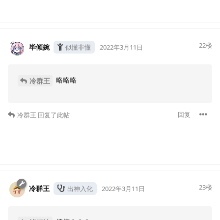
22
楼
毕倾婉
似懂非懂
2022年3月11日
略略略
冷群王
回复
冷群王
回复了此帖
23
楼
冷群王
出神入化
2022年3月11日