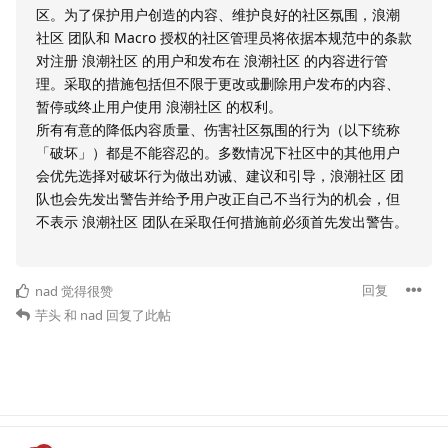
区。为了保护用户创造的内容、维护良好的社区氛围，浪潮
社区 团队和 Macro 授权的社区管理员将依据本规范中的条款
对注册 浪潮社区 的用户和发布在 浪潮社区 的内容进行管
理。采取的措施包括但不限于更改或删除用户发布的内容、
暂停或终止用户使用 浪潮社区 的权利。
所有有意的降低内容质量、伤害社区氛围的行为（以下统称
「破坏」）都是不能容忍的。多数情况下社区中的其他用户
会优先选择对破坏行为做出劝诫、建议和引导，浪潮社区 团
队也会先发出警告并给予用户改正自己不当行为的机会，但
不表示 浪潮社区 团队在采取任何措施前必须首先发出警告。
回复
nad
觉得很赞
芋头
和
nad
回复了此帖