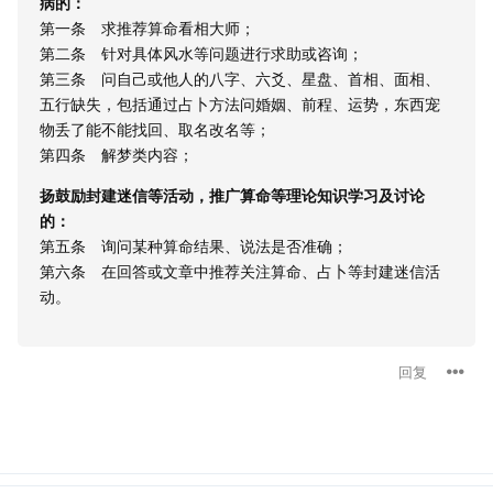
病的：
第一条 求推荐算命看相大师；
第二条 针对具体风水等问题进行求助或咨询；
第三条 问自己或他人的八字、六爻、星盘、首相、面相、
五行缺失，包括通过占卜方法问婚姻、前程、运势，东西宠
物丢了能不能找回、取名改名等；
第四条 解梦类内容；
扬鼓励封建迷信等活动，推广算命等理论知识学习及讨论
的：
第五条 询问某种算命结果、说法是否准确；
第六条 在回答或文章中推荐关注算命、占卜等封建迷信活
动。
回复