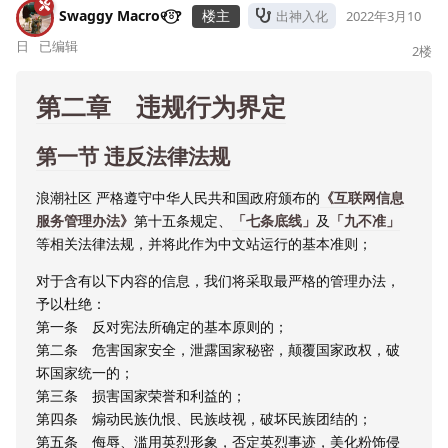
Swaggy Macro୧⍤⃝?
楼主
出神入化
2022年3月10
日
已编辑
2
楼
第二章 违规行为界定
第一节 违反法律法规
浪潮社区 严格遵守中华人民共和国政府颁布的
《互联网信息
服务管理办法》
第十五条规定、
「七条底线」
及
「九不准」
等相关法律法规，并将此作为中文站运行的基本准则；
对于含有以下内容的信息，我们将采取最严格的管理办法，
予以杜绝：
第一条 反对宪法所确定的基本原则的；
第二条 危害国家安全，泄露国家秘密，颠覆国家政权，破
坏国家统一的；
第三条 损害国家荣誉和利益的；
第四条 煽动民族仇恨、民族歧视，破坏民族团结的；
第五条 侮辱、滥用英烈形象，否定英烈事迹，美化粉饰侵