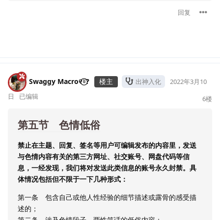
回复
Swaggy Macro୧⍤⃝?
楼主
出神入化
2022年3月10
日
已编辑
6
楼
第五节 色情低俗
禁止在主题、回复、签名等用户可编辑发布的内容里，发送
与色情内容有关的第三方网址、社交账号、网盘代码等信
息，一经发现，我们将对发送此类信息的账号永久封禁。具
体情况包括但不限于一下几种形式：
第一条 包含自己或他人性经验的细节描述或露骨的感受描
述的；
第二条 涉及色情段子、两性笑话的低俗内容；