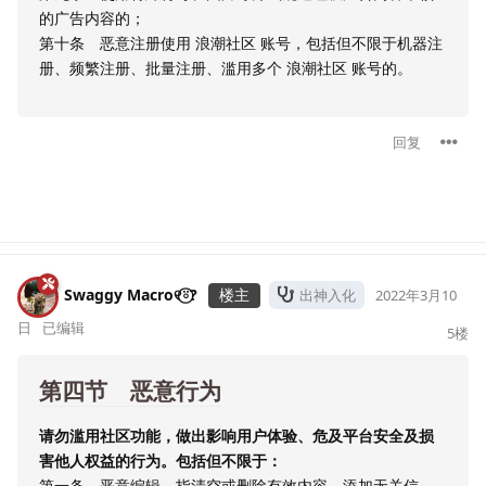
的广告内容的；
第十条 恶意注册使用 浪潮社区 账号，包括但不限于机器注
册、频繁注册、批量注册、滥用多个 浪潮社区 账号的。
回复
Swaggy Macro୧⍤⃝?
楼主
出神入化
2022年3月10
日
已编辑
5
楼
第四节 恶意行为
请勿滥用社区功能，做出影响用户体验、危及平台安全及损
害他人权益的行为。包括但不限于：
第一条 恶意编辑，指清空或删除有效内容，添加无关信