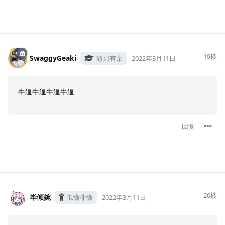
19
楼
SwaggyGeaki
游刃有余
2022年3月11日
牛逼牛逼牛逼牛逼
回复
20
楼
毕倾婉
似懂非懂
2022年3月11日