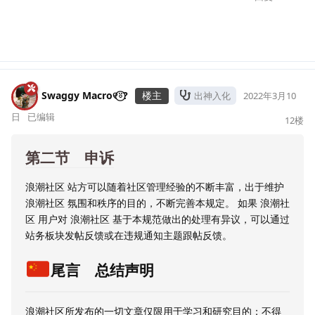
Swaggy Macro୧⍤⃝?
楼主
出神入化
2022年3月10
日
已编辑
12
楼
第二节 申诉
浪潮社区 站方可以随着社区管理经验的不断丰富，出于维护
浪潮社区 氛围和秩序的目的，不断完善本规定。 如果 浪潮社
区 用户对 浪潮社区 基于本规范做出的处理有异议，可以通过
站务板块发帖反馈或在违规通知主题跟帖反馈。
尾言 总结声明
浪潮社区所发布的一切文章仅限用于学习和研究目的；不得